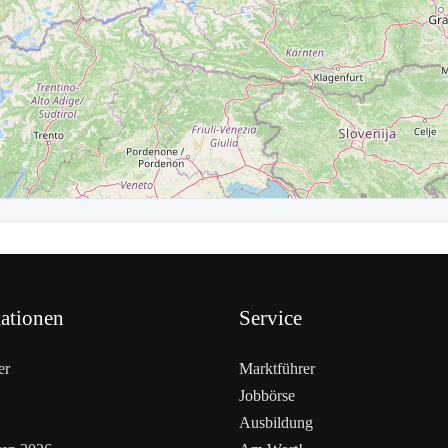
ationen
Service
er
Marktführer
Jobbörse
Ausbildung