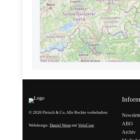
Inform
© 2026 Fleisch & Co, Alle Rechte vorbehalten
Newslett
ABO
Webdesign:
Daniel Wom
mit
VeloCore
Archiv