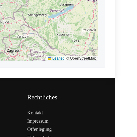
Leaflet
|
© OpenStreetMap
Rechtliches
Kontakt
Impressum
Offenlegung